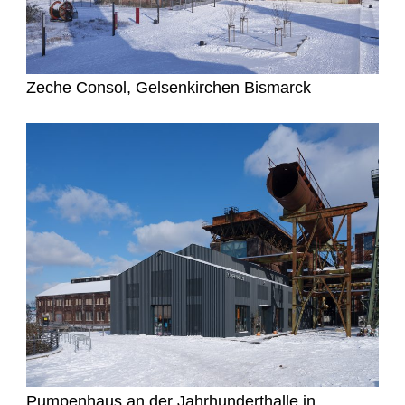
Zeche Consol, Gelsenkirchen Bismarck
Pumpenhaus an der Jahrhunderthalle in