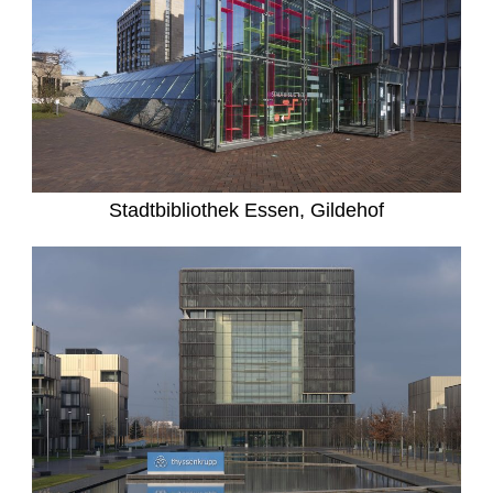
Stadtbibliothek Essen, Gildehof