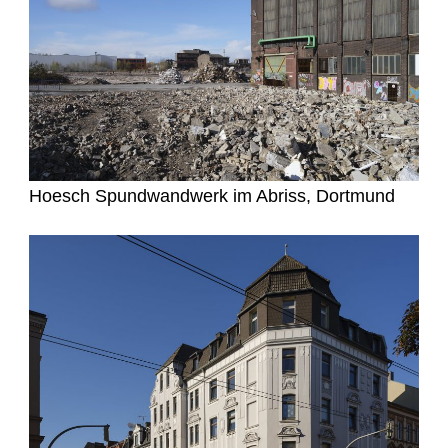
Hoesch Spundwandwerk im Abriss, Dortmund